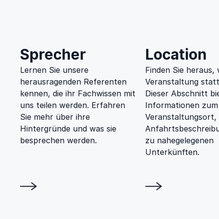
Zusätzliches
Menü
Sprecher
Location
Lernen Sie unsere
Finden Sie heraus, 
herausragenden Referenten
Veranstaltung statt
kennen, die ihr Fachwissen mit
Dieser Abschnitt bi
uns teilen werden. Erfahren
Informationen zum
Sie mehr über ihre
Veranstaltungsort,
Hintergründe und was sie
Anfahrtsbeschreib
besprechen werden.
zu nahegelegenen
Unterkünften.