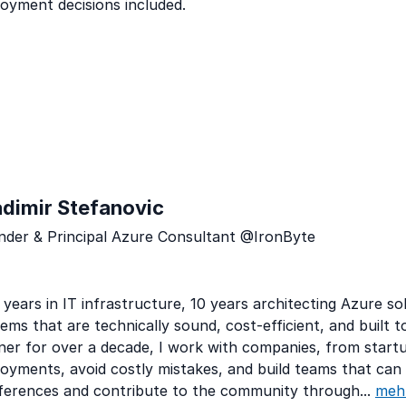
oyment decisions included.
adimir Stefanovic
nder & Principal Azure Consultant @IronByte
years in IT infrastructure, 10 years architecting Azure sol
ems that are technically sound, cost-efficient, and built 
ner for over a decade, I work with companies, from start
oyments, avoid costly mistakes, and build teams that can 
ferences and contribute to the community through...
meh