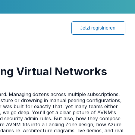
Jetzt registrieren!
ng Virtual Networks
ard. Managing dozens across multiple subscriptions,
osture or drowning in manual peering configurations,
r was built for exactly that, yet many teams either
n, we go deep. You'll get a clear picture of AVNM's
nd security admin rules. But also, how they compose
ere AVNM fits into a Landing Zone design, how Azure
ies lie. Architecture diagrams, live demos, and real