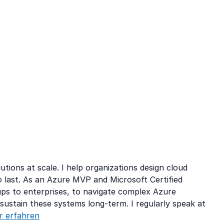
utions at scale. I help organizations design cloud
to last. As an Azure MVP and Microsoft Certified
ups to enterprises, to navigate complex Azure
sustain these systems long-term. I regularly speak at
r erfahren